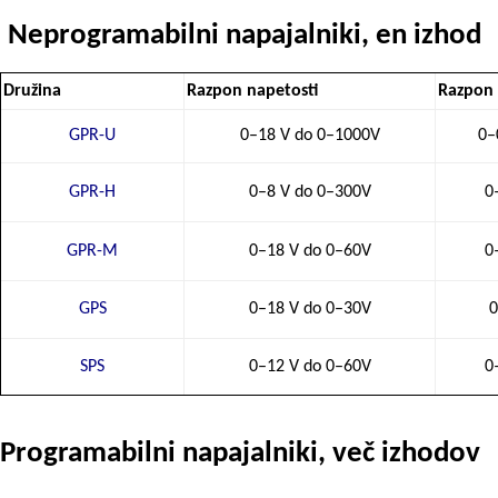
Neprogramabilni napajalniki, en izhod
Družina
Razpon napetosti
Razpon
GPR-U
0–18 V do 0–1000V
0–
GPR-H
0–8 V do 0–300V
0
GPR-M
0–18 V do 0–60V
0
GPS
0–18 V do 0–30V
0
SPS
0–12 V do 0–60V
0
Programabilni napajalniki, več izhodov