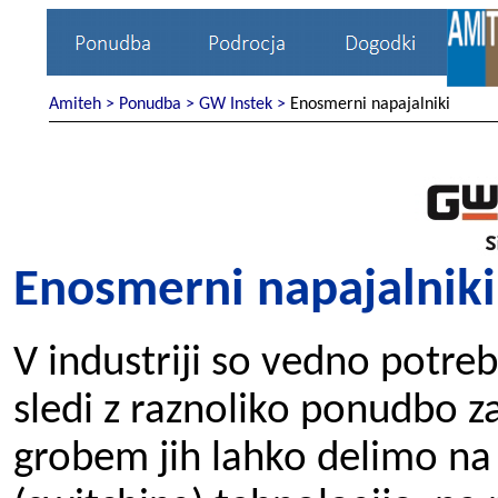
Amiteh >
Ponudba >
GW Instek >
Enosmerni napajalniki
Enosmerni napajalniki
V industriji so vedno potre
sledi z raznoliko ponudbo za
grobem jih lahko delimo na 