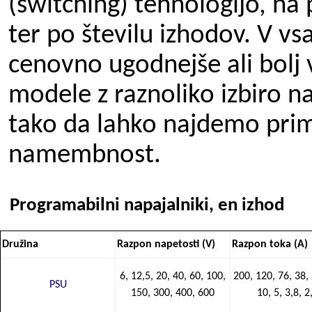
(switching) tehnologijo, na 
ter po številu izhodov. V 
cenovno ugodnejše ali bolj
modele z raznoliko izbiro na
tako da lahko najdemo pri
namembnost.
Programabilni napajalniki, en izhod
Družina
Razpon napetosti (V)
Razpon toka (A)
6, 12,5, 20, 40, 60, 100,
200, 120, 76, 38, 
PSU
150, 300, 400, 600
10, 5, 3,8, 2